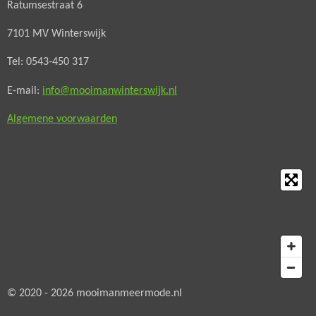
Ratumsestraat 6
b
a
o
g
7101 MV Winterswijk
o
r
Tel: 0543-450 317
k
a
m
E-mail:
info@mooimanwinterswijk.nl
Algemene voorwaarden
© 2020 - 2026 mooimanmeermode.nl