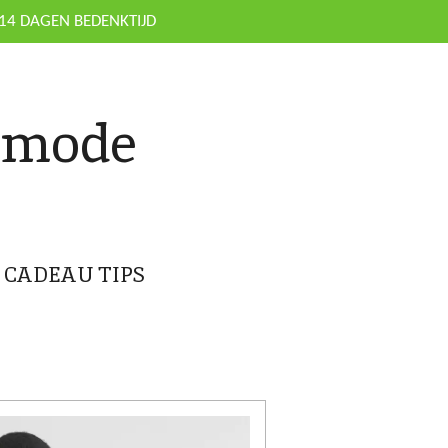
14 DAGEN BEDENKTIJD
nmode
CADEAU TIPS