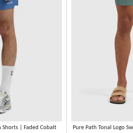
 Shorts | Faded Cobalt
Pure Path Tonal Logo S