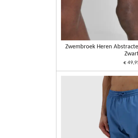
Zwembroek Heren Abstracte
Zwar
€ 49,9