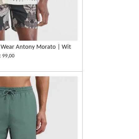
h Wear Antony Morato | Wit
€ 99,00