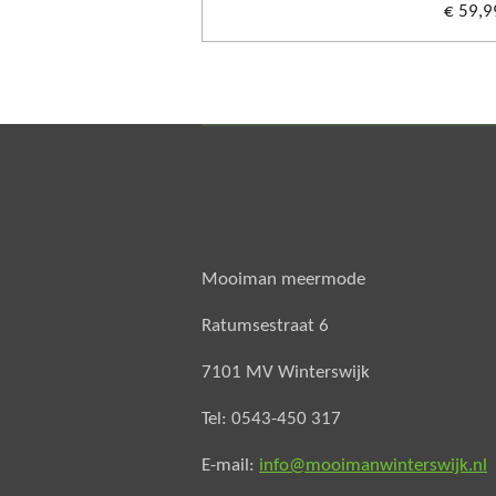
€ 59,9
Mooiman meermode
Ratumsestraat 6
7101 MV Winterswijk
Tel: 0543-450 317
E-mail:
info@mooimanwinterswijk.nl