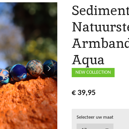
Sedimen
Natuurst
Armband
Aqua
NEW COLLECTION
€ 39,95
Selecteer uw maat