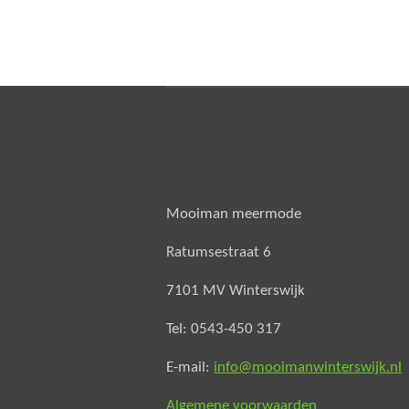
Mooiman meermode
Ratumsestraat 6
7101 MV Winterswijk
Tel: 0543-450 317
E-mail:
info@mooimanwinterswijk.nl
Algemene voorwaarden