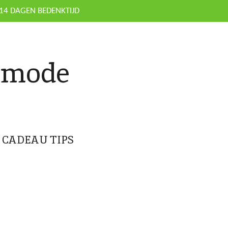
14 DAGEN BEDENKTIJD
nmode
CADEAU TIPS