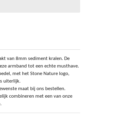
kt van 8mm sediment kralen. De
eze armband tot een echte musthave.
 bedel, met het Stone Nature logo,
 uiterlijk.
ewenste maat bij ons bestellen.
kelijk combineren met een van onze
.