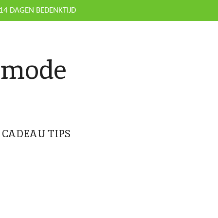
14 DAGEN BEDENKTIJD
nmode
CADEAU TIPS