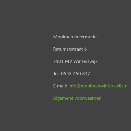
Mooiman meermode
Ratumsestraat 6
7101 MV Winterswijk
Tel: 0543-450 317
E-mail:
info@mooimanwinterswijk.nl
Algemene voorwaarden