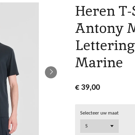
Heren T-
Antony 
Lettering
Marine
€ 39,00
Selecteer uw maat