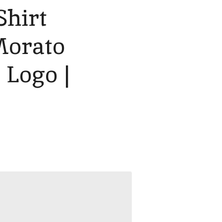
Shirt
Morato
 Logo |