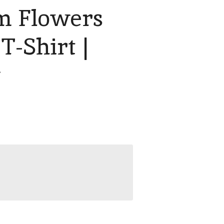
m Flowers
T-Shirt |