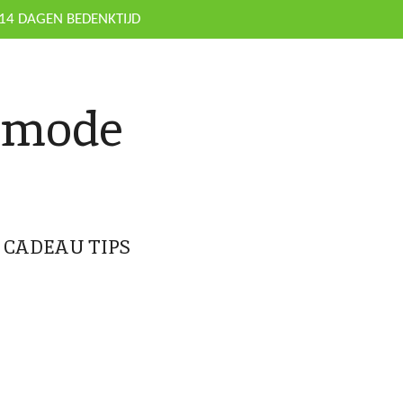
14 DAGEN BEDENKTIJD
nmode
CADEAU TIPS