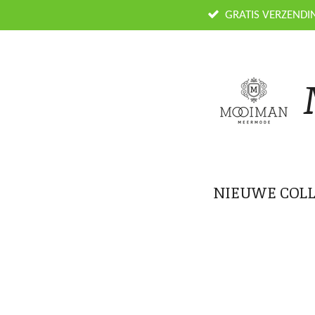
Ga
GRATIS VERZENDI
direct
naar
de
hoofdinhoud
NIEUWE COLL