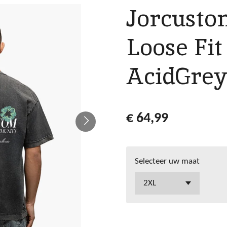
Jorcusto
Loose Fit 
AcidGrey
€ 64,99
Selecteer uw maat