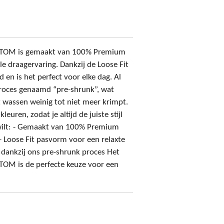
USTOM is gemaakt van 100% Premium
e draagervaring. Dankzij de Loose Fit
d en is het perfect voor elke dag. Al
roces genaamd “pre-shrunk”, wat
et wassen weinig tot niet meer krimpt.
leuren, zodat je altijd de juiste stijl
 wilt: - Gemaakt van 100% Premium
- Loose Fit pasvorm voor een relaxte
 dankzij ons pre-shrunk proces Het
STOM is de perfecte keuze voor een