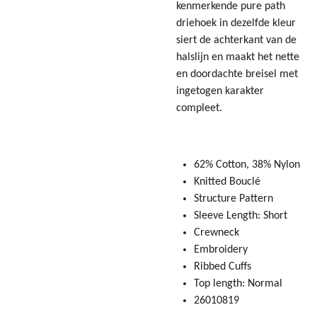
kenmerkende pure path
driehoek in dezelfde kleur
siert de achterkant van de
halslijn en maakt het nette
en doordachte breisel met
ingetogen karakter
compleet.
62% Cotton, 38% Nylon
Knitted Bouclé
Structure Pattern
Sleeve Length: Short
Crewneck
Embroidery
Ribbed Cuffs
Top length: Normal
26010819