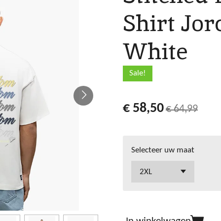
Shirt Jor
White
Sale!
€ 58,50
€ 64,99
Selecteer uw maat