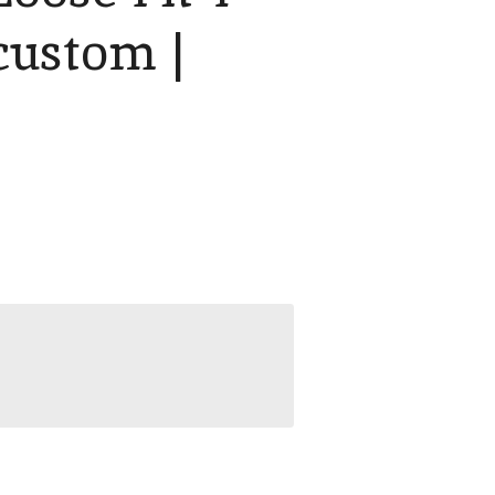
custom |