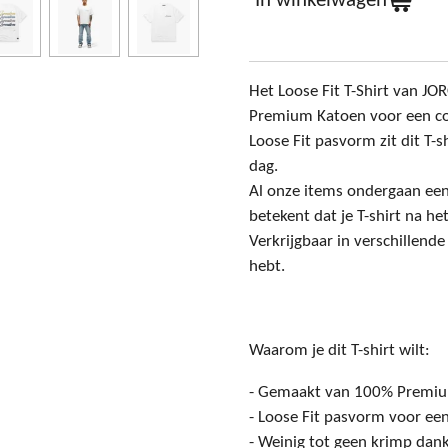
In winkelwagen
Het Loose Fit T-Shirt van 
Premium Katoen voor een co
Loose Fit pasvorm zit dit T-sh
dag.
Al onze items ondergaan ee
betekent dat je T-shirt na h
Verkrijgbaar in verschillende k
hebt.
Waarom je dit T-shirt wilt:
- Gemaakt van 100% Premiu
- Loose Fit pasvorm voor een
- Weinig tot geen krimp dank