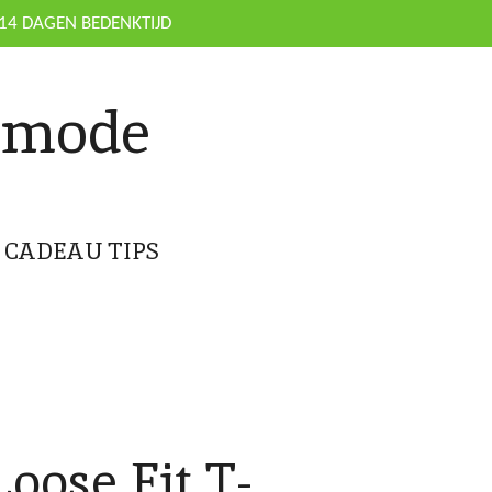
14 DAGEN BEDENKTIJD
nmode
CADEAU TIPS
Loose Fit T-