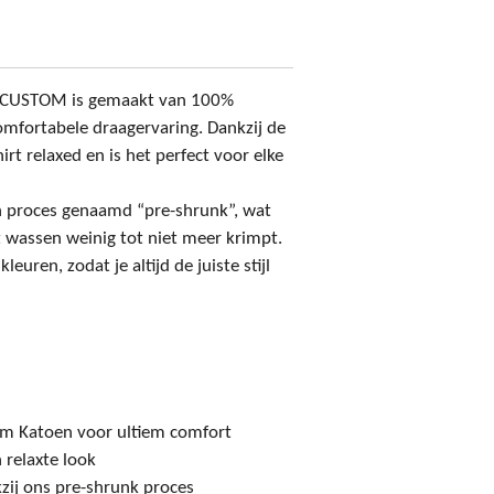
JORCUSTOM is gemaakt van 100%
mfortabele draagervaring. Dankzij de
irt relaxed en is het perfect voor elke
n proces genaamd “pre-shrunk”, wat
et wassen weinig tot niet meer krimpt.
leuren, zodat je altijd de juiste stijl
m Katoen voor ultiem comfort
 relaxte look
zij ons pre-shrunk proces