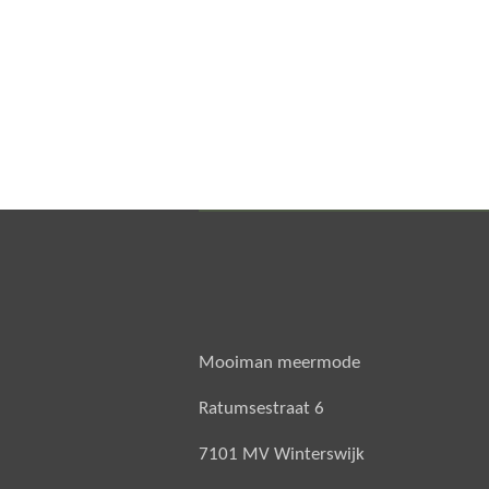
Mooiman meermode
Ratumsestraat 6
7101 MV Winterswijk