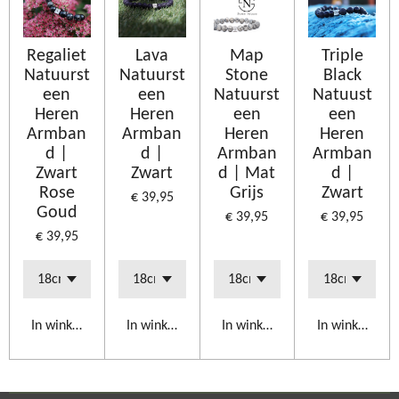
Regaliet
Lava
Map
Triple
Natuurst
Natuurst
Stone
Black
een
een
Natuurst
Natuust
Heren
Heren
een
een
Armban
Armban
Heren
Heren
d |
d |
Armban
Armban
Zwart
Zwart
d | Mat
d |
Rose
Grijs
Zwart
€ 39,95
Goud
€ 39,95
€ 39,95
€ 39,95
In winkelwagen
In winkelwagen
In winkelwagen
In winkelwag