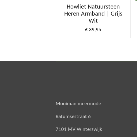
Howliet Natuursteen
Heren Armband | Grijs
Wit
€ 39,95
Mooiman meermode
Ratumsestraat 6
7101 MV Winterswijk