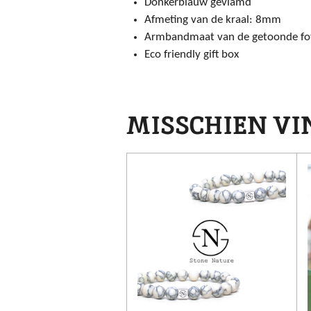
Donkerblauw gevlamd
Afmeting van de kraal: 8mm
Armbandmaat van de getoonde fo
Eco friendly gift box
MISSCHIEN VIN