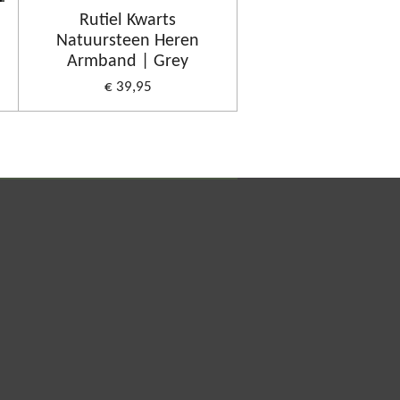
Rutiel Kwarts
Natuursteen Heren
Armband | Grey
€ 39,95