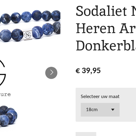
Sodaliet
Heren Ar
Donkerb
€ 39,95
Selecteer uw maat