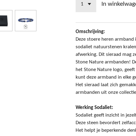
In winkelwag
Omschrijving:
Deze stoere heren armband
sodaliet natuurstenen krale
afwerking. Dit sieraad mag ze
Stone Nature armbanden! De 
het Stone Nature logo, geeft 
kunt deze armband in elke g
Het sieraad laat zich gemak
armbanden uit onze collectie
Werking Sodaliet:
Sodaliet geeft inzicht in jezel
Deze steen bevordert zelfacc
Het helpt je beperkende den