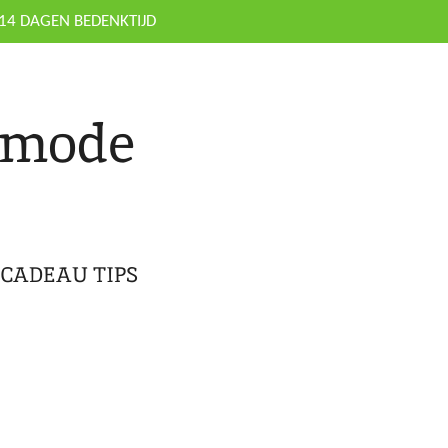
14 DAGEN BEDENKTIJD
nmode
CADEAU TIPS