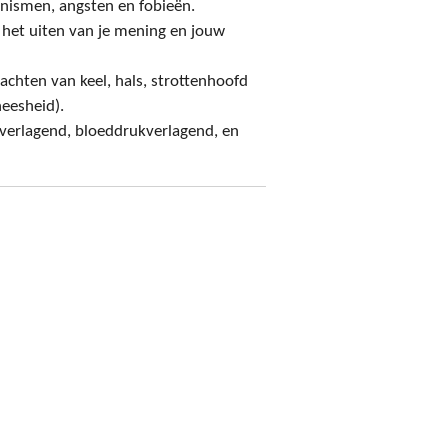
anismen, angsten en fobieën.
 het uiten van je mening en jouw
klachten van keel, hals, strottenhoofd
eesheid).
verlagend, bloeddrukverlagend, en