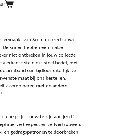
en
 is gemaakt van 8mm donkerblauwe
n. De kralen hebben een matte
ker niet ontbreken in jouw collectie
vierkante stainless steel bedel, met
de armband een tijdloos uiterlijk. Je
ewenste maat bij ons bestellen.
kelijk combineren met de andere
!
f en helpt je trouw te zijn aan jezelf.
eptatie, zelfrespect en zelfvertrouwen.
k- en gedragspatronen te doorbreken