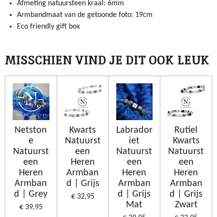
Afmeting natuursteen kraal: 6mm
Armbandmaat van de getoonde foto: 19cm
Eco friendly gift box
MISSCHIEN VIND JE DIT OOK LEUK
Netston
Kwarts
Labrador
Rutiel
e
Natuurst
iet
Kwarts
Natuurst
een
Natuurst
Natuurst
een
Heren
een
een
Heren
Armban
Heren
Heren
Armban
d | Grijs
Armban
Armban
d | Grey
d | Grijs
d | Grijs
€ 32,95
Mat
Zwart
€ 39,95