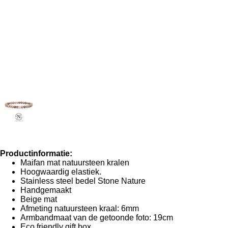
Productinformatie:
Maifan mat natuursteen kralen
Hoogwaardig elastiek.
Stainless steel bedel Stone Nature
Handgemaakt
Beige mat
Afmeting natuursteen kraal: 6mm
Armbandmaat van de getoonde foto: 19cm
Eco friendly gift box