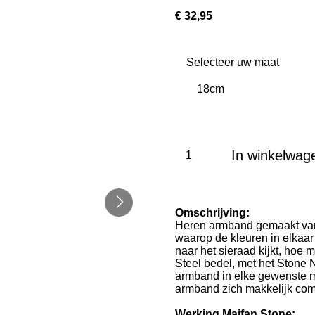
€ 32,95
Selecteer uw maat
In winkelwag
Omschrijving:
Heren armband gemaakt van
waarop de kleuren in elkaa
naar het sieraad kijkt, hoe 
Steel bedel, met het Stone N
armband in elke gewenste m
armband zich makkelijk com
Werking Maifan Stone: