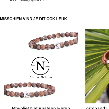
MISSCHIEN VIND JE DIT OOK LEUK
Rhyoliet Natuursteen Heren
Armband Le