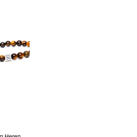
og Heren