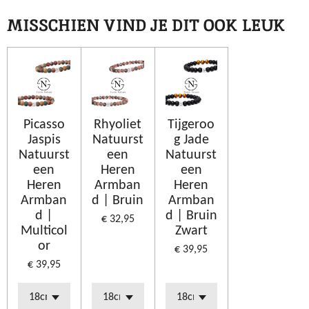
MISSCHIEN VIND JE DIT OOK LEUK
Picasso
Rhyoliet
Tijgeroo
Jaspis
Natuurst
g Jade
Natuurst
een
Natuurst
een
Heren
een
Heren
Armban
Heren
Armban
d | Bruin
Armban
d |
d | Bruin
€ 32,95
Multicol
Zwart
or
€ 39,95
€ 39,95